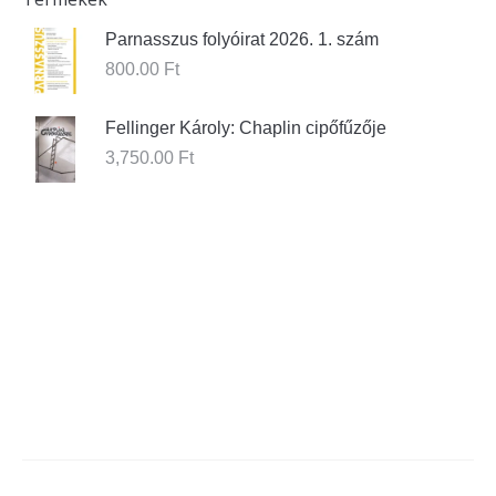
Parnasszus folyóirat 2026. 1. szám
800.00
Ft
Fellinger Károly: Chaplin cipőfűzője
3,750.00
Ft