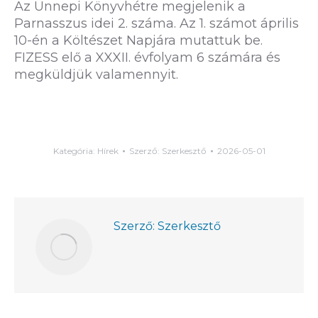
Az Ünnepi Könyvhétre megjelenik a
Parnasszus idei 2. száma. Az 1. számot április
10-én a Költészet Napjára mutattuk be.
FIZESS elő a XXXII. évfolyam 6 számára és
megküldjük valamennyit.
Kategória:
Hírek
Szerző:
Szerkesztő
2026-05-01
Szerző:
Szerkesztő