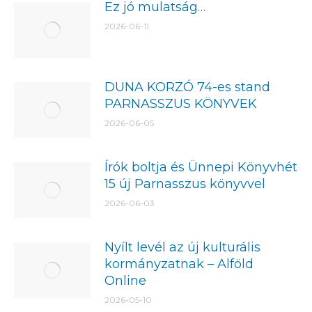
Ez jó mulatság…
2026-06-11
DUNA KORZÓ 74-es stand
PARNASSZUS KÖNYVEK
2026-06-05
Írók boltja és Ünnepi Könyvhét
15 új Parnasszus könyvvel
2026-06-03
Nyílt levél az új kulturális
kormányzatnak – Alföld
Online
2026-05-10