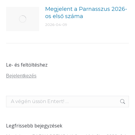
Megjelent a Parnasszus 2026-
os első száma
2026-04-09
Le- és feltöltéshez
Bejelentkezés
Search:
Legfrissebb bejegyzések