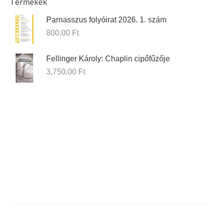
Termékek
Parnasszus folyóirat 2026. 1. szám
800.00
Ft
Fellinger Károly: Chaplin cipőfűzője
3,750.00
Ft