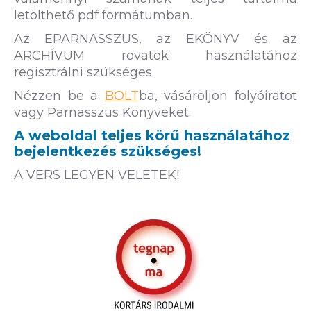
letölthető pdf formátumban.
Az EPARNASSZUS, az EKÖNYV és az
ARCHÍVUM rovatok használatához
regisztrálni szükséges.
Nézzen be a
BOLT
ba, vásároljon folyóiratot
vagy Parnasszus Könyveket.
A weboldal teljes körű használatához
bejelentkezés szükséges!
A VERS LEGYEN VELETEK!