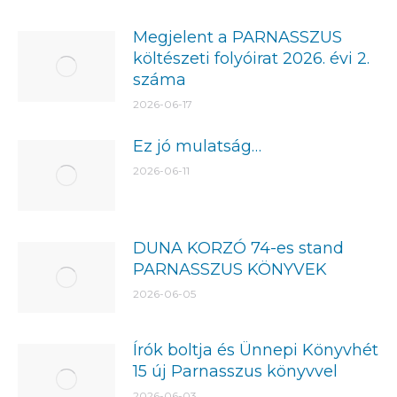
Megjelent a PARNASSZUS
költészeti folyóirat 2026. évi 2.
száma
2026-06-17
Ez jó mulatság…
2026-06-11
DUNA KORZÓ 74-es stand
PARNASSZUS KÖNYVEK
2026-06-05
Írók boltja és Ünnepi Könyvhét
15 új Parnasszus könyvvel
2026-06-03