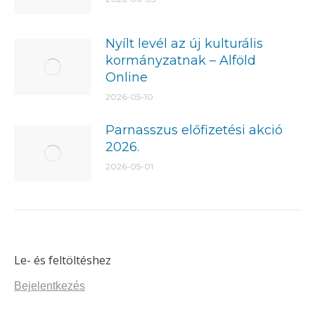
Nyílt levél az új kulturális
kormányzatnak – Alföld
Online
2026-05-10
Parnasszus előfizetési akció
2026.
2026-05-01
Le- és feltöltéshez
Bejelentkezés