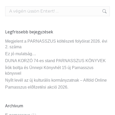
Search:
Legfrissebb bejegyzések
Megjelent a PARNASSZUS költészeti folyóirat 2026. évi
2. száma
Ez jó mulatság…
DUNA KORZÓ 74-es stand PARNASSZUS KÖNYVEK
Írók boltja és Ünnepi Könyvhét 15 új Parnasszus
könyvvel
Nyílt levél az új kulturális kormányzatnak – Alföld Online
Parnasszus előfizetési akció 2026.
Archívum