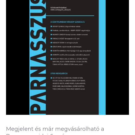
Megjelent és már megvásárolható a