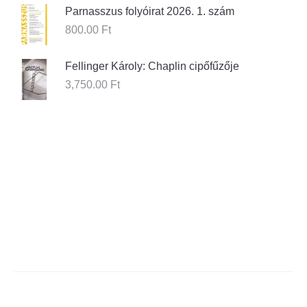
Parnasszus folyóirat 2026. 1. szám
800.00
Ft
Fellinger Károly: Chaplin cipőfűzője
3,750.00
Ft