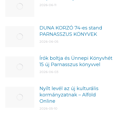
2026-06-11
DUNA KORZÓ 74-es stand
PARNASSZUS KÖNYVEK
2026-06-05
Írók boltja és Ünnepi Könyvhét
15 új Parnasszus könyvvel
2026-06-03
Nyílt levél az új kulturális
kormányzatnak – Alföld
Online
2026-05-10