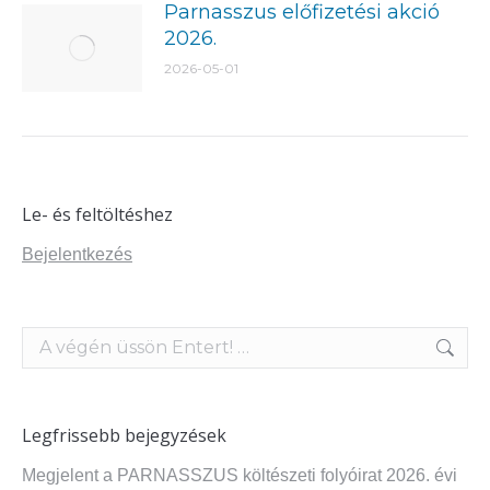
Parnasszus előfizetési akció
2026.
2026-05-01
Le- és feltöltéshez
Bejelentkezés
Search:
Legfrissebb bejegyzések
Megjelent a PARNASSZUS költészeti folyóirat 2026. évi