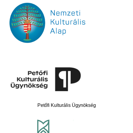
Petőfi Kulturális Ügynökség