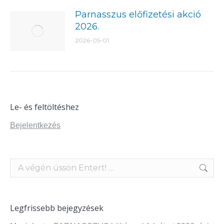
Parnasszus előfizetési akció
2026.
2026-05-01
Le- és feltöltéshez
Bejelentkezés
Search:
Legfrissebb bejegyzések