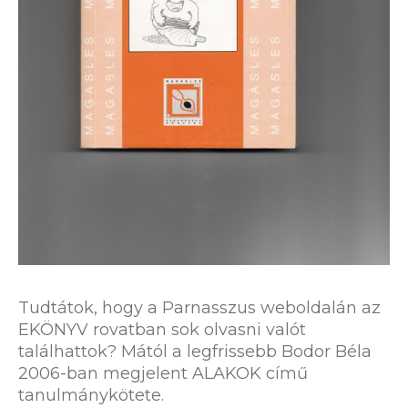
Tudtátok, hogy a Parnasszus weboldalán az
EKÖNYV rovatban sok olvasni valót
találhattok? Mától a legfrissebb Bodor Béla
2006-ban megjelent ALAKOK című
tanulmánykötete.