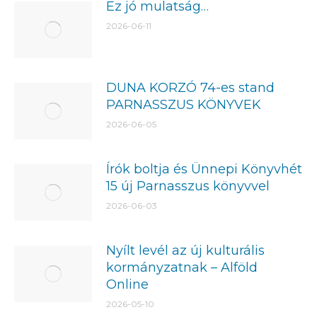
Ez jó mulatság…
2026-06-11
DUNA KORZÓ 74-es stand
PARNASSZUS KÖNYVEK
2026-06-05
Írók boltja és Ünnepi Könyvhét
15 új Parnasszus könyvvel
2026-06-03
Nyílt levél az új kulturális
kormányzatnak – Alföld
Online
2026-05-10