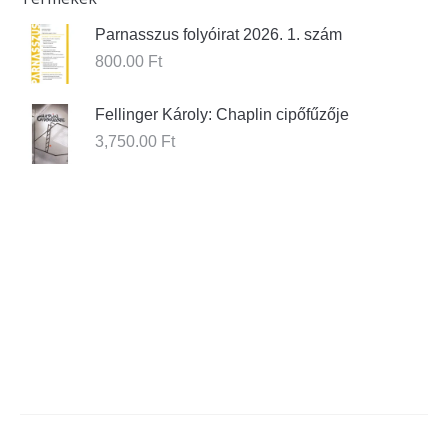
Parnasszus folyóirat 2026. 1. szám
800.00
Ft
Fellinger Károly: Chaplin cipőfűzője
3,750.00
Ft