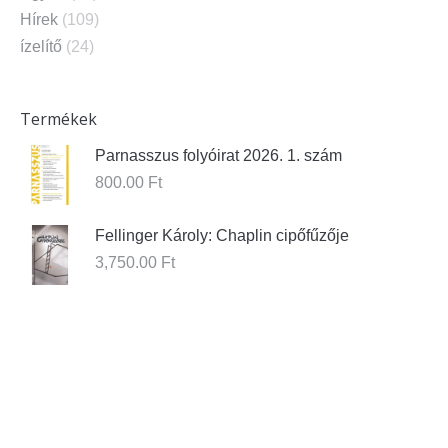
Hírek
(109)
ízelítő
(24)
Termékek
Parnasszus folyóirat 2026. 1. szám
800.00
Ft
Fellinger Károly: Chaplin cipőfűzője
3,750.00
Ft