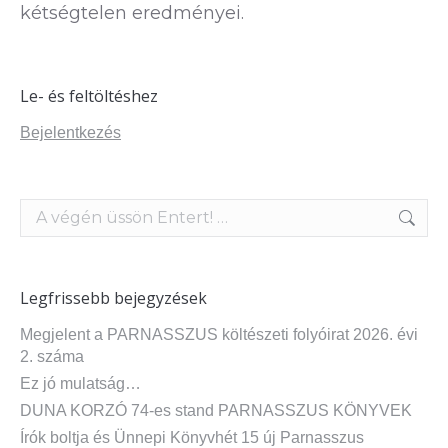
kétségtelen eredményei.
Le- és feltöltéshez
Bejelentkezés
Search:
Legfrissebb bejegyzések
Megjelent a PARNASSZUS költészeti folyóirat 2026. évi
2. száma
Ez jó mulatság…
DUNA KORZÓ 74-es stand PARNASSZUS KÖNYVEK
Írók boltja és Ünnepi Könyvhét 15 új Parnasszus