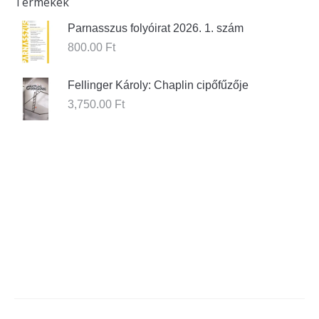
Termékek
Parnasszus folyóirat 2026. 1. szám
800.00
Ft
Fellinger Károly: Chaplin cipőfűzője
3,750.00
Ft