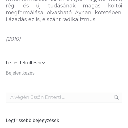
régi és új tudásának magas költői
megformálása olvasható Ayhan kötetében.
Lázadás ez is, elszánt radikalizmus.
(2010)
Le- és feltöltéshez
Bejelentkezés
Search:
Legfrissebb bejegyzések