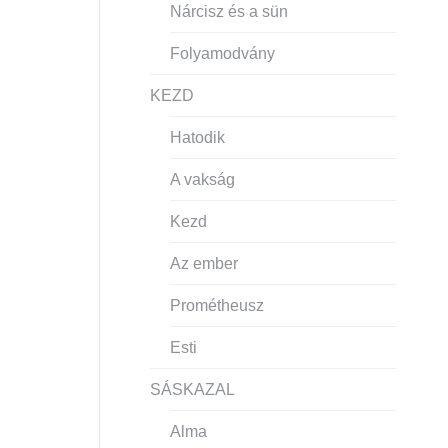
Nárcisz és a sün
Folyamodvány
KEZD
Hatodik
A vakság
Kezd
Az ember
Prométheusz
Esti
SÁSKAZAL
Alma