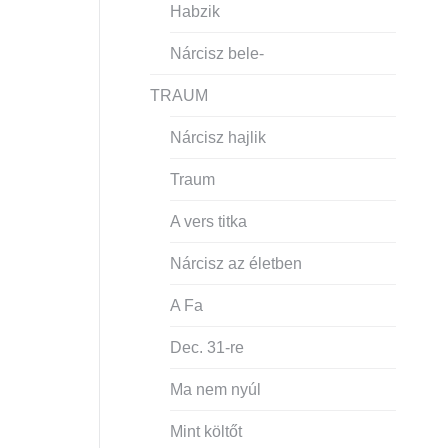
Habzik
Nárcisz bele-
TRAUM
Nárcisz hajlik
Traum
A vers titka
Nárcisz az életben
A Fa
Dec. 31-re
Ma nem nyúl
Mint költőt