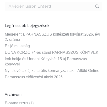
Search:
Legfrissebb bejegyzések
Megjelent a PARNASSZUS költészeti folyóirat 2026. évi
2. száma
Ez jó mulatság…
DUNA KORZÓ 74-es stand PARNASSZUS KÖNYVEK
Írók boltja és Ünnepi Könyvhét 15 új Parnasszus
könyvvel
Nyílt levél az új kulturális kormányzatnak – Alföld Online
Parnasszus előfizetési akció 2026.
Archívum
E-parnasszus
(1)