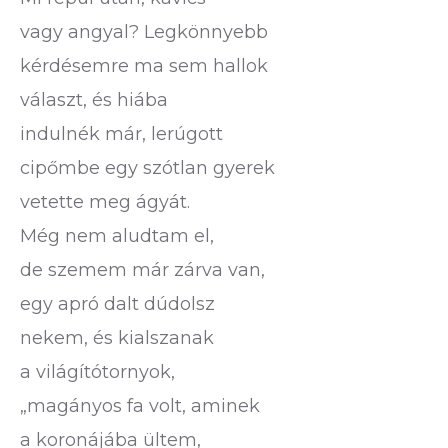
vagy angyal? Legkönnyebb
kérdésemre ma sem hallok
választ, és hiába
indulnék már, lerúgott
cipőmbe egy szótlan gyerek
vetette meg ágyát.
Még nem aludtam el,
de szemem már zárva van,
egy apró dalt dúdolsz
nekem, és kialszanak
a világítótornyok,
„magányos fa volt, aminek
a koronájába ültem,